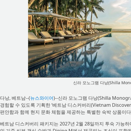
신라 모노그램 다낭(Shilla Mono
다낭, 베트남--(
뉴스와이어
)--신라 모노그램 다낭(Shilla Mon
경험할 수 있도록 기획한 ‘베트남 디스커버리(Vietnam Discov
편안함과 함께 현지 문화 체험을 제공하는 특별한 숙박 상품이다
베트남 디스커버리 패키지는 2027년 2월 28일까지 투숙 가능하며
인 기준 씨뷰 객실 숙박과 Dining M에서 제공되는 조식이 포함