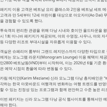
패키지 이용 고객은 베트남 요리 클래스와 2인용 베트남 세트 메뉴
고객과 만 5세부터 12세 어린이를 대상으로 아오자이(Ao Dai
을 경험할 수 있도록 했다.
투숙객의 편리한 관광을 위해 다낭 시내와 호이안 올드타운을 왕
시 1회 미니바 패키지가 제공되며, 야외 수영장, 사우나, 야외 
등 다양한 리조트 부대시설을 자유롭게 이용할 수 있다.
객실은 슈페리어 룸부터 그랜드 레지던스까지 다양한 타입으로 구
에게는 모노그램 라운지(Monogram Lounge) 이용 혜택이 제
만2800 베트남동(VND)부터 시작하며, 이는 2026년 6월 기준 
은 예약 시점의 환율에 따라 변동될 수 있다.
카림 메지안(Karim Meziane) 신라 모노그램 다낭 총지배인
각하는 한국 아웃바운드 여행객의 변화하는 여행 트렌드를 반영
할 수 있는 진정성 있는 프로그램과 함께 편안하고 수준 높은 리
이번 패키지는 신라 모노그램 다낭 공식 웹사이트를 통해서만 예
해야 한다.