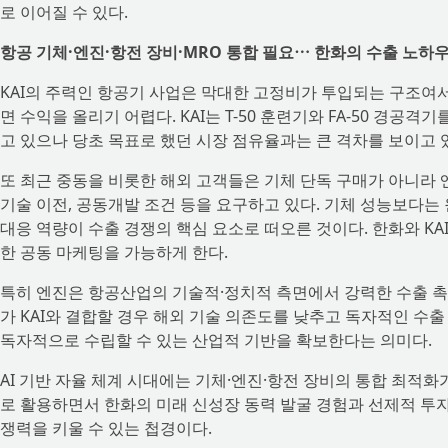
로 이어질 수 있다.
항공 기체·엔진·항전 장비·MRO 통합 필요⋯ 한화의 수출 노하
KAI의 주력인 항공기 사업은 막대한 고정비가 투입되는 구조여
면 수익을 올리기 어렵다. KAI는 T-50 훈련기와 FA-50 경공
고 있으나 당초 목표로 했던 시장 점유율과는 큰 격차를 보이고 
또 최근 중동을 비롯한 해외 고객들은 기체 단독 구매가 아니라 
기술 이전, 공동개발 조건 등을 요구하고 있다. 기체 성능보다는
대응 역량이 수출 경쟁의 핵심 요소로 떠오른 것이다. 한화와 KA
한 공동 마케팅을 가능하게 한다.
특히 엔진은 항공산업의 기술적·정치적 측면에서 강력한 수출 촉
가 KAI와 결합할 경우 해외 기술 의존도를 낮추고 독자적인 수
독자적으로 수립할 수 있는 산업적 기반을 확보한다는 의미다.
AI 기반 자율 체계 시대에는 기체·엔진·항전 장비의 통합 최적
로 활용하면서 한화의 미래 신성장 동력 발굴 경험과 선제적 투자
쟁력을 키울 수 있는 첩경이다.