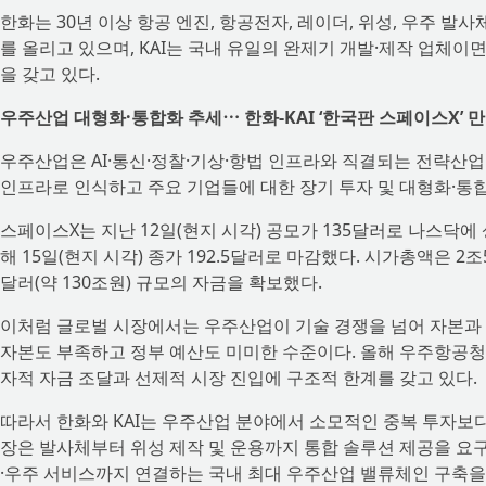
한화는 30년 이상 항공 엔진, 항공전자, 레이더, 위성, 우주 발
를 올리고 있으며, KAI는 국내 유일의 완제기 개발·제작 업체이
을 갖고 있다.
우주산업 대형화·통합화 추세⋯ 한화-KAI ‘한국판 스페이스X’ 
우주산업은 AI·통신·정찰·기상·항법 인프라와 직결되는 전략산
인프라로 인식하고 주요 기업들에 대한 장기 투자 및 대형화·통합
스페이스X는 지난 12일(현지 시각) 공모가 135달러로 나스닥에 상
해 15일(현지 시각) 종가 192.5달러로 마감했다. 시가총액은 2
달러(약 130조원) 규모의 자금을 확보했다.
이처럼 글로벌 시장에서는 우주산업이 기술 경쟁을 넘어 자본과
자본도 부족하고 정부 예산도 미미한 수준이다. 올해 우주항공청 예
자적 자금 조달과 선제적 시장 진입에 구조적 한계를 갖고 있다.
따라서 한화와 KAI는 우주산업 분야에서 소모적인 중복 투자보다
장은 발사체부터 위성 제작 및 운용까지 통합 솔루션 제공을 요구
·우주 서비스까지 연결하는 국내 최대 우주산업 밸류체인 구축을