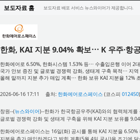
보도자료 홈
보도자료 배포 서비스 뉴스와이어가 제공합니다.
한화, KAI 지분 9.04% 확보⋯ K 우주·
한화에어로 6.50%, 한화시스템 1.53% 등⋯ 수출입은행 이어 2
국가 안보 증진 및 글로벌 경쟁력 강화, 생태계 구축 목적⋯ 지
올해 말까지 지분 추가 매입 계획⋯ 한화 보유 KAI 지분율 12% 
2026-06-16 17:11
출처:
한화에어로스페이스
(코스피
012450
창원--(
뉴스와이어
)--한화가 한국항공우주(KAI)와의 협력체계
글로벌 경쟁력 강화 및 생태계 구축을 위해 KAI 지분 보유를 9.0
한화에어로스페이스는 16일(화) 공시를 통해 KAI 지분을 6.50%
지분을 추가 매입하겠다고 밝힌 계획(5월 4일 공시)을 조기에 달