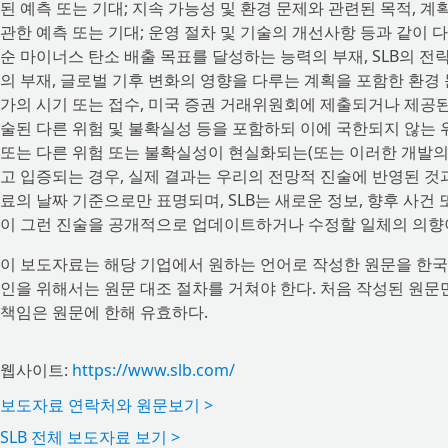
된 예측 또는 기대; 지속 가능성 및 환경 문제와 관련된 목적, 계
관한 예측 또는 기대; 운영 절차 및 기술의 개선사항 등과 같이
순 마이너스 탄소 배출 목표를 달성하는 능력의 부재, SLB의 전
의 부재, 글로벌 기후 변화의 영향을 다루는 계획을 포함한 환경 
가의 시기 또는 접수, 미국 증권 거래위원회에 제출되거나 제공된 SLB
술된 다른 위험 및 불확실성 등을 포함하되 이에 국한되지 않는 
또는 다른 위험 또는 불확실성이 현실화되는(또는 이러한 개발의
고 입증되는 경우, 실제 결과는 우리의 전망적 진술에 반영된 것과
료의 날짜 기준으로만 표명되며, SLB는 새로운 정보, 향후 사건
이 그런 진술을 공개적으로 업데이트하거나 수정할 일체의 의향
이 보도자료는 해당 기업에서 원하는 언어로 작성한 원문을 한국
인을 위해서는 원문 대조 절차를 거쳐야 한다. 처음 작성된 원
책임은 원문에 한해 유효하다.
웹사이트:
https://www.slb.com/
보도자료 연락처와 원문보기 >
SLB 전체 보도자료 보기 >