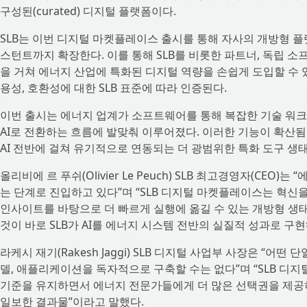
구성된(curated) 디지털 플랫폼이다.
SLB는 이번 디지털 마켓플레이스 출시를 통해 자사의 개방형 플랫폼 전략
스턴트까지 확장한다. 이를 통해 SLB를 비롯한 파트너, 독립 소프
을 거쳐 에너지 산업에 특화된 디지털 역량을 손쉽게 도입할 수 
용성, 호환성에 대한 SLB 표준에 따라 인증된다.
이번 출시는 에너지 업계가 소프트웨어를 통해 복잡한 기술 워크
AI로 전환하는 흐름에 발맞춰 이루어졌다. 이러한 기능이 확산됨에
AI 전반에 걸쳐 유기적으로 연동되는 더 광범위한 특화 도구 생태
올리비에 르 푸쉬(Olivier Le Peuch) SLB 최고경영자(CEO
는 단계로 진입하고 있다”며 “SLB 디지털 마켓플레이스는 혁신
인사이트를 바탕으로 더 빠르게 실행에 옮길 수 있는 개방형 생
것이 바로 SLB가 AI를 에너지 시스템 전반의 실질적 성과로 구
라케시 재기(Rakesh Jaggi) SLB 디지털 사업부 사장은 “어
델, 애플리케이션을 독자적으로 구축할 수는 없다”며 “SLB 디
기준을 유지하면서 에너지 전문가들에게 더 많은 선택권을 제공하
일보한 결과물”이라고 말했다.