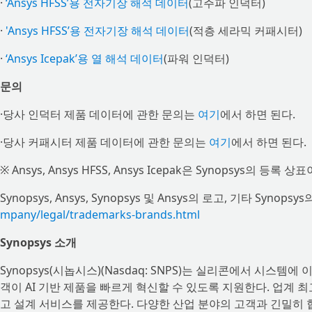
·
‘Ansys HFSS’용 전자기장 해석 데이터
(고주파 인덕터)
·
'Ansys HFSS’용 전자기장 해석 데이터
(적층 세라믹 커패시터)
·
‘Ansys Icepak’용 열 해석 데이터
(파워 인덕터)
문의
·당사 인덕터 제품 데이터에 관한 문의는
여기
에서 하면 된다.
·당사 커패시터 제품 데이터에 관한 문의는
여기
에서 하면 된다.
※ Ansys, Ansys HFSS, Ansys Icepak은 Synopsys의 등록 상
Synopsys, Ansys, Synopsys 및 Ansys의 로고, 기타 Syno
mpany/legal/trademarks-brands.html
Synopsys 소개
Synopsys(시놉시스)(Nasdaq: SNPS)는 실리콘에서 시스
객이 AI 기반 제품을 빠르게 혁신할 수 있도록 지원한다. 업계 최고
고 설계 서비스를 제공한다. 다양한 산업 분야의 고객과 긴밀히 