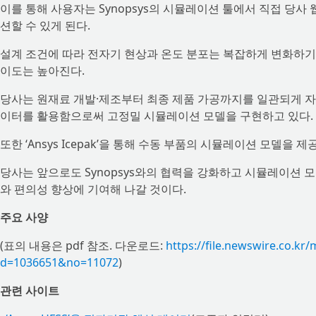
이를 통해 사용자는 Synopsys의 시뮬레이션 툴에서 직접 당
션할 수 있게 된다.
설계 조건에 따라 전자기 현상과 온도 분포는 복잡하게 변화하기
이도는 높아진다.
당사는 원재료 개발·제조부터 최종 제품 가공까지를 일관되게 자
이터를 활용함으로써 고정밀 시뮬레이션 모델을 구현하고 있다.
또한 ‘Ansys Icepak’을 통해 수동 부품의 시뮬레이션 모델을 
당사는 앞으로도 Synopsys와의 협력을 강화하고 시뮬레이션 
와 편의성 향상에 기여해 나갈 것이다.
주요 사양
(표의 내용은 pdf 참조. 다운로드:
https://file.newswire.co.
d=1036651&no=11072
)
관련 사이트