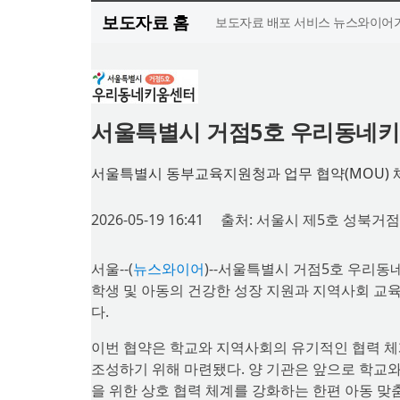
보도자료 홈
보도자료 배포 서비스 뉴스와이어가
서울특별시 거점5호 우리동네키움
서울특별시 동부교육지원청과 업무 협약(MOU) 
2026-05-19 16:41
출처: 서울시 제5호 성북
서울--(
뉴스와이어
)--서울특별시 거점5호 우리
학생 및 아동의 건강한 성장 지원과 지역사회 교육
다.
이번 협약은 학교와 지역사회의 유기적인 협력 체
조성하기 위해 마련됐다. 양 기관은 앞으로 학교
을 위한 상호 협력 체계를 강화하는 한편 아동 맞