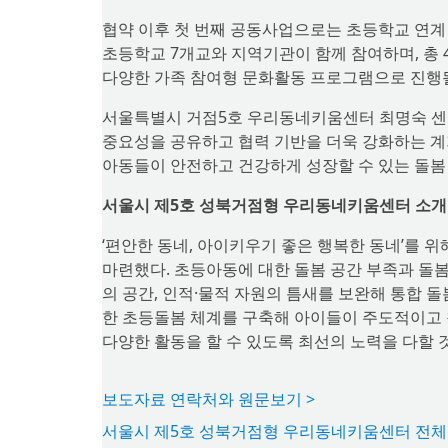
협약 이후 첫 번째 공동사업으로는 초등학교 연계
초등학교 7개교와 지역기관이 함께 참여하며, 총 4
다양한 가족 참여형 문화활동 프로그램으로 진행
서울특별시 거점5호 우리동네키움센터 최명숙 센터
중요성을 공유하고 협력 기반을 더욱 강화하는 계
아동들이 안전하고 건강하게 성장할 수 있는 돌봄
서울시 제5호 성북거점형 우리동네키움센터 소개
‘편안한 동네, 아이키우기 좋은 행복한 동네’를
마련했다. 초등아동에 대한 돌봄 공간 부족과 돌
의 공간, 인적·물적 자원의 틈새를 보완해 통합 
한 초등돌봄 체계를 구축해 아이들이 주도적이고 창
다양한 활동을 할 수 있도록 최선의 노력을 다할 
보도자료 연락처와 원문보기 >
서울시 제5호 성북거점형 우리동네키움센터 전체 