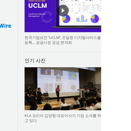
한국기업보안 ‘UCLM’, 조달청 디지털서비스몰
등록… 공공시장 공급 본격화
인기 사진
KLA 코리아 김양형 대표이사가 기업 소개를 하
고 있다