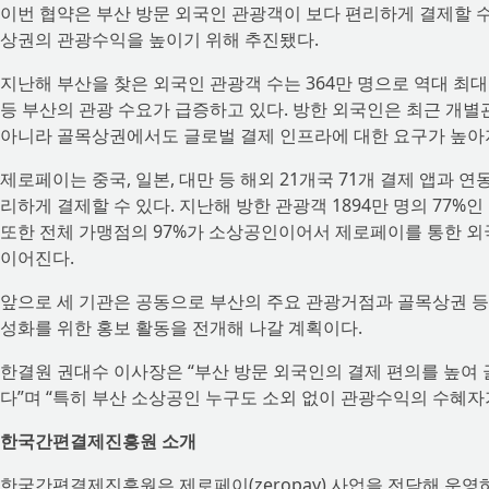
이번 협약은 부산 방문 외국인 관광객이 보다 편리하게 결제할 
상권의 관광수익을 높이기 위해 추진됐다.
지난해 부산을 찾은 외국인 관광객 수는 364만 명으로 역대 최대
등 부산의 관광 수요가 급증하고 있다. 방한 외국인은 최근 개
아니라 골목상권에서도 글로벌 결제 인프라에 대한 요구가 높아
제로페이는 중국, 일본, 대만 등 해외 21개국 71개 결제 앱과
리하게 결제할 수 있다. 지난해 방한 관광객 1894만 명의 77%
또한 전체 가맹점의 97%가 소상공인이어서 제로페이를 통한 
이어진다.
앞으로 세 기관은 공동으로 부산의 주요 관광거점과 골목상권 등
성화를 위한 홍보 활동을 전개해 나갈 계획이다.
한결원 권대수 이사장은 “부산 방문 외국인의 결제 편의를 높여
다”며 “특히 부산 소상공인 누구도 소외 없이 관광수익의 수혜자
한국간편결제진흥원 소개
한국간편결제진흥원은 제로페이(zeropay) 사업을 전담해 운영하