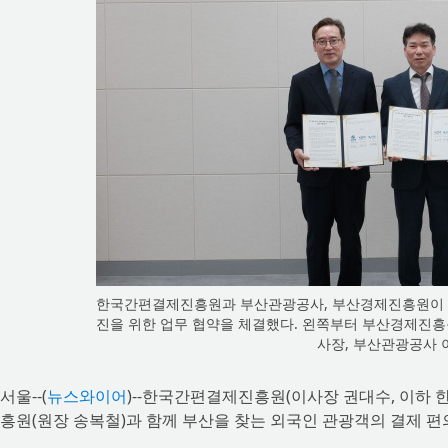
한국간편결제진흥원과 부산관광공사, 부산경제진흥원이 1
진을 위한 업무 협약을 체결했다. 왼쪽부터 부산경제진흥
사장, 부산관광공사 
서울--(
뉴스와이어
)--한국간편결제진흥원(이사장 권대수, 이하 
흥원(원장 송복철)과 함께 부산을 찾는 외국인 관광객의 결제 편