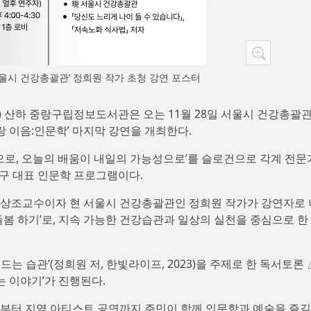
울시 건강총괄관’ 정희원 작가 초청 강연 포스터
) 산하 중랑구립정보도서관은 오는 11월 28일 서울시 건강총괄
중랑 이음:인문학’ 마지막 강연을 개최한다.
움으로, 오늘의 배움이 내일의 가능성으로’를 슬로건으로 각계 전
구 대표 인문학 프로그램이다.
임상조교수이자 현 서울시 건강총괄관인 정희원 작가가 강연자로
돌봄 하기’로, 지속 가능한 건강습관과 일상의 실천을 중심으로 한
는 습관’(정희원 저, 한빛라이프, 2023)을 주제로 한 독서토론
는 이야기’가 진행된다.
부터 지역 아티스트 공연까지 주민이 함께 인문학과 예술을 즐길