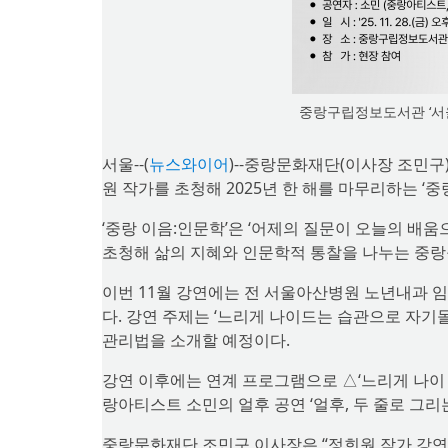
중랑구립정보도서관 ‘서
서울--(
뉴스와이어
)--중랑문화재단(이사장 조민구
원 작가를 초청해 2025년 한 해를 마무리하는 ‘
‘중랑 이음:인문학’은 ‘어제의 질문이 오늘의 배
초청해 삶의 지혜와 인문학적 통찰을 나누는 중랑
이번 11월 강연에는 전 서울아산병원 노년내과 
다. 강연 주제는 ‘느리게 나이드는 습관으로 자기
관리법을 소개할 예정이다.
강연 이후에는 연계 프로그램으로 △‘느리게 나이 드
랑아티스트 소민의 얼후 공연 ‘얼후, 두 줄로 그리
중랑문화재단 조민구 이사장은 “정희원 작가 강연