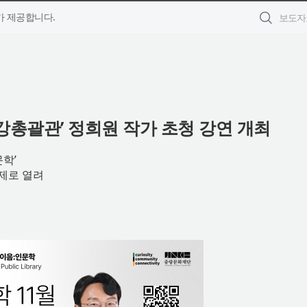
 제공합니다.
총괄관’ 정희원 작가 초청 강연 개최
학’
주제로 열려