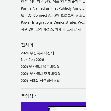
한전, 에너지 신산업 이끌 ‘한전기술지주’ 공식 출범
Purina Named as First Publicly Announced NIQ ConnectAI Charter Client
닐슨IQ, Connect AI 차터 프로그램 최초 고객사 ‘퓨리나’ 선정
Power Integrations Demonstrates World’s First 2200 V GaN Technology for Next-Era High-Voltage Power Systems
파워 인터그레이션스, 차세대 고전압 전력 시스템을 위한 세계 최초의 2200V GaN 기술 시연
전시회
2026 부산국제사진제
NextCon 2026
2026부산국제불교박람회
2026 부산국제주류박람회
2026 제5회 제주비엔날레
동영상