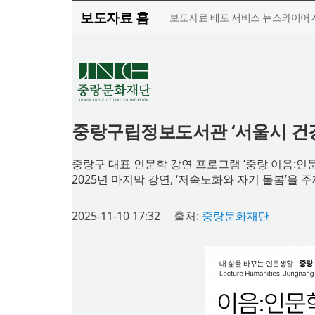
보도자료 홈
보도자료 배포 서비스 뉴스와이어가
중랑구립정보도서관 ‘서울시 건강
중랑구 대표 인문학 강연 프로그램 ‘중랑 이음:인문
2025년 마지막 강연, ‘저속노화와 자기 돌봄’을 
2025-11-10 17:32
출처:
중랑문화재단