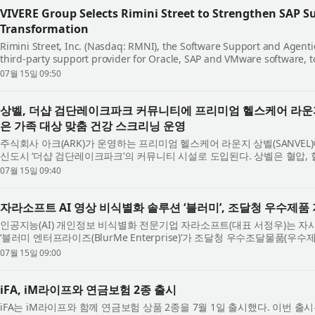
VIVERE Group Selects Rimini Street to Strengthen SAP S
Transformation
Rimini Street, Inc. (Nasdaq: RMNI), the Software Support and Agen
third-party support provider for Oracle, SAP and VMware software,
leading Indonesian one-stop solution provider fo...
07월 15일 09:50
상벨, 더샵 검단레이크파크 커뮤니티에 프리미엄 헬스케어 라운
은 가족 대상 맞춤 건강 스크리닝 운영
주식회사 아크(ARK)가 운영하는 프리미엄 헬스케어 라운지 상벨(SANVE
신도시 ‘더샵 검단레이크파크’의 커뮤니티 시설로 도입된다. 상벨은 혈압, 
을 조기에 발견하고 예방 중심 건강 관...
07월 15일 09:40
자라소프트 AI 영상 비식별화 솔루션 ‘블러미’, 조달청 우수제품
인공지능(AI) 개인정보 비식별화 전문기업 자라소프트(대표 서정우)는 자
‘블러미 엔터프라이즈(BlurMe Enterprise)’가 조달청 우수조달물품(우
미 엔터프라이즈는 공공기관과 기업의 ...
07월 15일 09:00
iFA, iM라이프와 연금보험 2종 출시
iFA는 iM라이프와 함께 연금보험 상품 2종을 7월 1일 출시했다. 이번 출