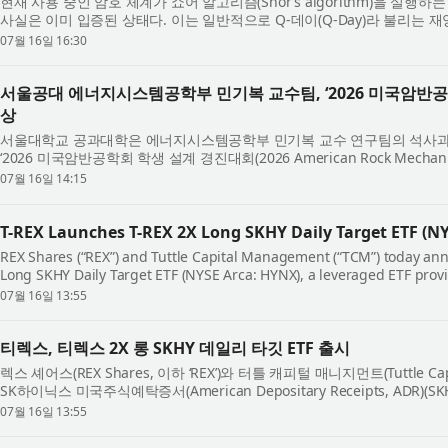
현재 사용 중인 암호 체계가 쇼어 알고리즘(Shor’s algorithm)을 실
사실은 이미 입증된 상태다. 이는 일반적으로 Q-데이(Q-Day)라 불리는 재
능력을 갖춘 양자 컴퓨터가 등장하기...
07월 16일 16:30
서울공대 에너지시스템공학부 민기복 교수팀, ‘2026 미국암반공
상
서울대학교 공과대학은 에너지시스템공학부 민기복 교수 연구팀의 석사과정 학생
‘2026 미국암반공학회 학생 설계 경진대회(2026 American Rock Mechanics A
Competition)’에서 1등상을 수상했다고 밝혔다. 미...
07월 16일 14:15
T-REX Launches T-REX 2X Long SKHY Daily Target ETF (N
REX Shares (“REX”) and Tuttle Capital Management (“TCM”) today ann
Long SKHY Daily Target ETF (NYSE Arca: HYNX), a leveraged ETF provi
hynix American Depositary Receipts (ADRs) (...
07월 16일 13:55
티렉스, 티렉스 2X 롱 SKHY 데일리 타깃 ETF 출시
렉스 셰어스(REX Shares, 이하 ‘REX’)와 터틀 캐피털 매니지먼트(Tuttle Capi
SK하이닉스 미국주식예탁증서(American Depositary Receipts, ADR)
하는 레버리지 ETF인 티렉스 2X 롱 SKHY...
07월 16일 13:55