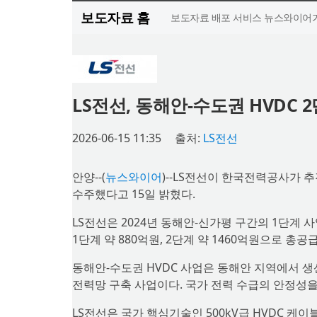
보도자료 홈
보도자료 배포 서비스 뉴스와이어가
LS전선, 동해안-수도권 HVDC
2026-06-15 11:35
출처:
LS전선
안양--(
뉴스와이어
)--LS전선이 한국전력공사가 
수주했다고 15일 밝혔다.
LS전선은 2024년 동해안-신가평 구간의 1단계 
1단계 약 880억원, 2단계 약 1460억원으로 총공
동해안-수도권 HVDC 사업은 동해안 지역에서 
전력망 구축 사업이다. 국가 전력 수급의 안정성을
LS전선은 국가 핵심기술인 500kV급 HVDC 케