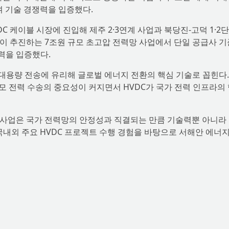
하며 기술 경쟁력을 입증했다.
C 케이블 시장에 진입해 제주 2·3연계 사업과 북당진-고덕 1·2
T)이 추진하는 7조원 규모 초고압 전력망 사업에서 단일 공급사 기
력을 입증했다.
리 대용량 전송에 유리해 글로벌 에너지 전환의 핵심 기술로 꼽힌다.
모 전력 수송의 중요성이 커지면서 HVDC가 국가 전력 인프라의
C 사업은 국가 전력망의 안정성과 직결되는 만큼 기술력뿐 아니라
국내외 주요 HVDC 프로젝트 수행 경험을 바탕으로 서해안 에너