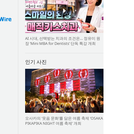
AI 시대, 선택받는 치과의 조건은… 정유미 원
장 ‘Mini MBA for Dentists’ 단독 특강 개최
인기 사진
오사카의 ‘웃음 문화’를 담은 여름 축제 ‘OSAKA
PIKAPIKA NIGHT 여름 축제’ 개최