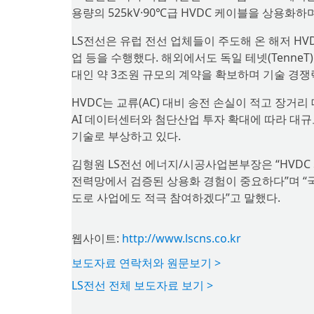
용량의 525kV·90℃급 HVDC 케이블을 상용화
LS전선은 유럽 전선 업체들이 주도해 온 해저 HVD
업 등을 수행했다. 해외에서도 독일 테넷(Tenne
대인 약 3조원 규모의 계약을 확보하며 기술 경쟁
HVDC는 교류(AC) 대비 송전 손실이 적고 장거
AI 데이터센터와 첨단산업 투자 확대에 따라 대규
기술로 부상하고 있다.
김형원 LS전선 에너지/시공사업본부장은 “HVD
전력망에서 검증된 상용화 경험이 중요하다”며 “
도로 사업에도 적극 참여하겠다”고 말했다.
웹사이트:
http://www.lscns.co.kr
보도자료 연락처와 원문보기 >
LS전선 전체 보도자료 보기 >