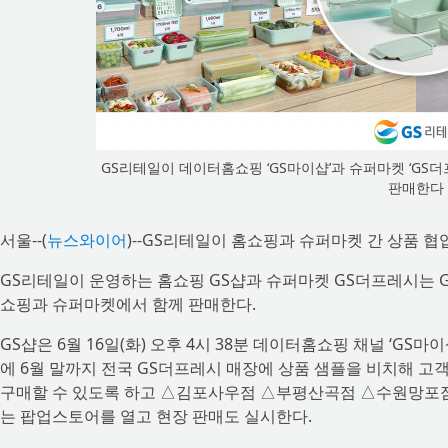
GS리테일이 데이터홈쇼핑 ‘GS마이샵’과 슈퍼마켓 ‘GS
판매한다
서울--(
뉴스와이어
)--GS리테일이 홈쇼핑과 슈퍼마켓 간 상품 협
GS리테일이 운영하는 홈쇼핑 GS샵과 슈퍼마켓 GS더프레시는 
쇼핑과 슈퍼마켓에서 함께 판매한다.
GS샵은 6월 16일(화) 오후 4시 38분 데이터홈쇼핑 채널 ‘GS
에 6월 말까지 전국 GS더프레시 매장에 상품 샘플을 비치해 고객
구매할 수 있도록 하고 △김포사우점 △부평산곡점 △수원망포점
는 팝업스토어를 열고 현장 판매도 실시한다.