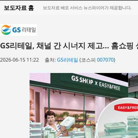
보도자료 홈
보도자료 배포 서비스 뉴스와이어가 제공합니다.
GS리테일, 채널 간 시너지 제고… 홈쇼핑
2026-06-15 11:22
출처:
GS리테일
(코스피
007070
)