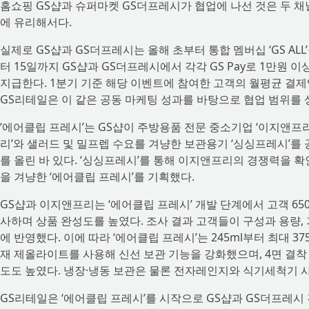
홈쇼핑 GS샵과 슈퍼마켓 GS더프레시가 협업에 나선 것은 두 채널
에 유리해서다.
실제로 GS샵과 GS더프레시는 올해 초부터 통합 멤버십 ‘GS AL
터 15일까지 GS샵과 GS더프레시에서 각각 GS Pay로 1만원 
지급한다. 1분기 기준 해당 이벤트에 참여한 고객의 월평균 결제액이
GS리테일은 이 같은 공동 마케팅 성과를 바탕으로 협업 범위를 
‘에어클립 프레시’는 GS샵이 주방용품 전문 중소기업 ‘이지앤프리
리’와 샐러드 및 밀프렙 수요를 겨냥한 보관용기 ‘싱싱프레시’를 
를 올린 바 있다. ‘싱싱프레시’를 통해 이지앤프리의 경쟁력을 
을 겨냥한 ‘에어클립 프레시’를 기획했다.
GS샵과 이지앤프리는 ‘에어클립 프레시’ 개발 단계에서 고객 65
사하며 상품 완성도를 높였다. 조사 결과 고객들이 구성과 용량,
에 반영했다. 이에 따라 ‘에어클립 프레시’는 245ml부터 최대 3
재 제올라이트를 사용해 신선 보관 기능을 강화했으며, 4면 결착
도도 높였다. 냉장·냉동 보관은 물론 전자레인지와 식기세척기 
GS리테일은 ‘에어클립 프레시’를 시작으로 GS샵과 GS더프레시 