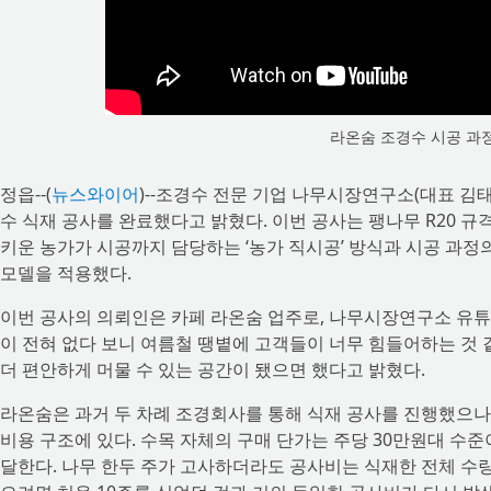
라온숨 조경수 시공 과
정읍--(
뉴스와이어
)--조경수 전문 기업 나무시장연구소(대표 김태
수 식재 공사를 완료했다고 밝혔다. 이번 공사는 팽나무 R20 규
키운 농가가 시공까지 담당하는 ‘농가 직시공’ 방식과 시공 과정
모델을 적용했다.
이번 공사의 의뢰인은 카페 라온숨 업주로, 나무시장연구소 유튜
이 전혀 없다 보니 여름철 땡볕에 고객들이 너무 힘들어하는 것
더 편안하게 머물 수 있는 공간이 됐으면 했다고 밝혔다.
라온숨은 과거 두 차례 조경회사를 통해 식재 공사를 진행했으나
비용 구조에 있다. 수목 자체의 구매 단가는 주당 30만원대 수
달한다. 나무 한두 주가 고사하더라도 공사비는 식재한 전체 수량