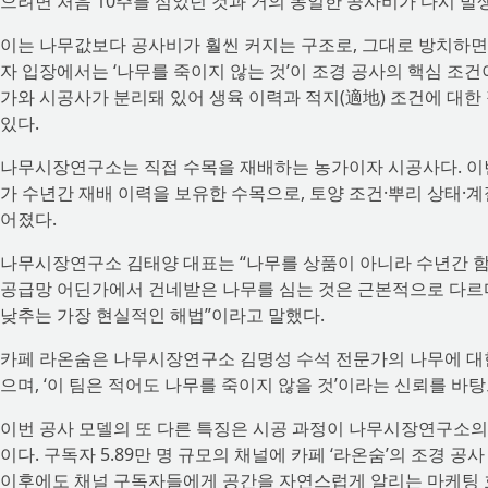
으려면 처음 10주를 심었던 것과 거의 동일한 공사비가 다시 발
이는 나무값보다 공사비가 훨씬 커지는 구조로, 그대로 방치하면
자 입장에서는 ‘나무를 죽이지 않는 것’이 조경 공사의 핵심 조건
가와 시공사가 분리돼 있어 생육 이력과 적지(適地) 조건에 대
있다.
나무시장연구소는 직접 수목을 재배하는 농가이자 시공사다. 이번
가 수년간 재배 이력을 보유한 수목으로, 토양 조건·뿌리 상태·
어졌다.
나무시장연구소 김태양 대표는 “나무를 상품이 아니라 수년간 함
공급망 어딘가에서 건네받은 나무를 심는 것은 근본적으로 다르다
낮추는 가장 현실적인 해법”이라고 말했다.
카페 라온숨은 나무시장연구소 김명성 수석 전문가의 나무에 대한
으며, ‘이 팀은 적어도 나무를 죽이지 않을 것’이라는 신뢰를 바
이번 공사 모델의 또 다른 특징은 시공 과정이 나무시장연구소의 
이다. 구독자 5.89만 명 규모의 채널에 카페 ‘라온숨’의 조경
이후에도 채널 구독자들에게 공간을 자연스럽게 알리는 마케팅 