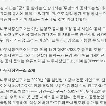
김 대표는 “공사를 맡기는 입장에서는 ‘투명하게 공사하는 팀’이
효과를 동시에 얻을 수 있다”며 “앞으로 상업 공간 조경 공사는
제공하는 방식이 새로운 기준이 될 것”이라고 밝혔다.
나무시장연구소는 이번 남양주 공사를 조경 공사 사업의 공식 모
비하고 있다. 전국 협력농가가 자신의 재배 구역 인근 상업 공간
위 ‘농가 직시공 조경 서비스’의 표준 공급망으로 기능할 수 있
나무시장연구소는 현재 전국 13만 평·2만7000주 규모의 조경
창업사관학교 16기에 선발돼 협력농가 운영·관리 애플리케이션 개
경 공사 문의는 유튜브 채널 ‘나무시장연구소’, 이메일(treemarke
나무시장연구소 소개
나무시장연구소는 2020년 9월 설립된 조경수 전문 기업으로, 전
야에서 30년 가까운 현장 경험을 보유한 김명성 수석 전문가와 
로, 유튜브 채널 ‘나무시장연구소’(구독자 5.89만 명, 누적 조회수
조성, 수목 식재 및 납품 서비스를 제공한다. 협력농가 공동농업 구
급망을 운영하며, 삼성 에버랜드·그린파크·세영조경 등 대형 조경