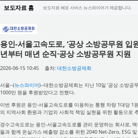
보도자료 홈
보도자료 배포 서비스 뉴스와이어가 제공합니다.
용인-서울고속도로, ‘공상 소방공무원 입원비’
년부터 매년 순직·공상 소방공무원 지원
2026-06-15 10:45
출처:
대한소방공제회
서울--(
뉴스와이어
)--대한소방공제회는 지난 10일 ‘공상 소방
1000만 원을 후원받았다고 전했다.
이번 후원은 용인-서울고속도로를 이용하는 통행 차량 1대당 1
의 지역사회 환원과 기업의 사회적 책임 실현을 위한 활동으로 
경수고속도로는 용인-서울고속도로를 관리 운영하는 회사로, 맥
들과 함께 온실가스 배출량 감소를 위한 2040 Net-Zero, E