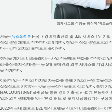
웹케시그룹 석창규 회장이 ‘비즈플레
서울--(
뉴스와이어
)--국내 경비지출관리 및 B2E 서비스 1위 
직접 경영 체제로 전환한다고 밝혔다. 창업주 직접 경영으로의 전
다는 강한 의지의 표현으로 풀이된다.
취임을 계기로 비즈플레이는 사업 전략에도 변화를 추진하고 있다.
리·출장·복지·식대·총무 등 5대 도메인의 외부 서비스를 기업 시
을 전개한다.
이러한 업무 전반의 디지털 자동화를 통해 기업의 운영 효율성과 
실질적으로 기여하는 것을 궁극적인 목표로 삼고 있다. 특히 기
(eACCOUNTING)’ 플랫폼을 통해 경비지출·정산·회계 연동까
업과 외부 생태계를 잇는 ‘연결 허브’로 포지셔닝하겠다는 구상이
2022년 국내 최초로 B2E 혁신 모델을 선보인 비즈플레이는 이