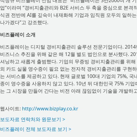
석창규 비즈플레이 신임 대표는 “비즈플레이는 3만2000여 개 기
업”이라며 “경비지출관리와 B2E 서비스 두 축을 중심으로 본격적
식권 전반에 AI를 깊숙이 내재화해 기업과 임직원 모두의 일하
나가겠다”고 강조했다.
비즈플레이 소개
비즈플레이는 디지털 경비지출관리 솔루션 전문기업이다. 2014
비즈니스 추진을 위해 같은 해 12월 별도 법인으로 분사했다. 2
셔닝하고 새롭게 출범했다. 기업의 무증빙 경비지출관리를 위해 
외 카드 실물 영수증이 필요 없는 전자적 경비지출관리를 구현하
는 서비스를 제공하고 있다. 현재 글로벌 100대 기업의 75%, 
종이 영수증을 사용하지 않고 있다. 10년 뒤 대한민국 75% 
는 그 시장을 만들어 간다는 비전 아래 끊임없이 기술을 개발하고
웹사이트:
http://www.bizplay.co.kr
보도자료 연락처와 원문보기 >
비즈플레이 전체 보도자료 보기 >