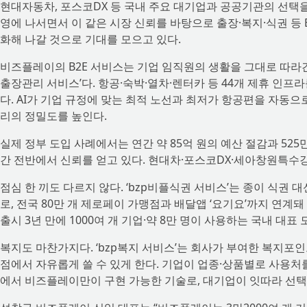
현대자동차, 포스코DX 등 국내 주요 대기업과 공공기관의 선택을 
영에 나서면서 이 같은 시장 신뢰를 바탕으로 출장·복지·식권 등 B
화해 나갈 것으로 기대를 모으고 있다.
비즈플레이의 B2E 서비스는 기업 임직원의 생활을 그대로 따라간
출장관리 서비스’다. 항공·숙박·열차·렌터카 등 44개 제휴 인
다. AI가 기업 규정에 맞는 최적 노선과 최저가 항공편을 자동
리의 정밀도를 높인다.
실제 정부 도입 사례에서는 연간 약 85억 원의 예산 절감과 52
간 전반에서 신뢰를 얻고 있다. 현대차·포스코DX·세아창원특수강
점심 한 끼도 다르지 않다. ‘bzp비플식권 서비스’는 종이 식권
로, 전국 80만 개 제로페이 가맹점과 배달앱 ‘요기요’까지 연계
출시 3년 만에 1000여 개 기업·약 8만 명이 사용하는 국내 대표
복지도 마찬가지다. ‘bzp복지 서비스’는 회사가 부여한 복지포인
점에서 자유롭게 쓸 수 있게 한다. 기업이 업종·상품별로 사용처를
에서 비즈플레이만이 구현 가능한 기술로, 대기업이 잇따라 선택