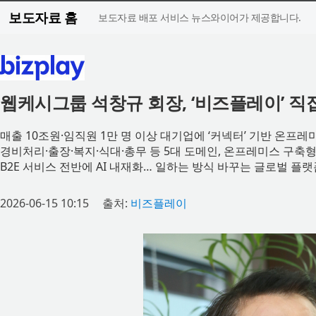
보도자료 홈
보도자료 배포 서비스 뉴스와이어가 제공합니다.
웹케시그룹 석창규 회장, ‘비즈플레이’ 직
매출 10조원·임직원 1만 명 이상 대기업에 ‘커넥터’ 기반 온프레
경비처리·출장·복지·식대·총무 등 5대 도메인, 온프레미스 구축형
B2E 서비스 전반에 AI 내재화… 일하는 방식 바꾸는 글로벌 플
2026-06-15 10:15
출처:
비즈플레이