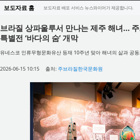
보도자료 홈
보도자료 배포 서비스 뉴스와이어가 제공합니다.
브라질 상파울루서 만나는 제주 해녀… 
특별전 ‘바다의 숨’ 개막
유네스코 인류무형문화유산 등재 10주년 맞아 해녀의 삶과 공동
2026-06-15 10:15
출처:
주브라질한국문화원