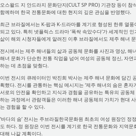
오스왈드 지 안드라지 문화단지(CULT SP PRO) 기관장 등이
함께하며 한국 전통문화에 대한 현지의 깊은 관심을 반영했다.
최근 브라질에서는 K-팝과 K-드라마를 계기로 형성된 한류 열
되고 있다. 특히 넷플릭스 드라마 ‘폭싹 속았수다’가 세계적인 
삶이 해외 시청자들에게 알려진 이후 브라질에서도 제주 해녀 문
전시에서는 제주 해녀들의 삶과 공동체 문화를 사진과 영상, 해녀복
해녀 문화가 단순한 전통 직업을 넘어 여성의 공동체 정신, 자
하는 데 초점을 맞췄다.
이번 전시의 큐레이터인 박진희 박사는 제주 해녀 문화에 담긴 
획했다. 전시를 관통하는 핵심 메시지는 ‘제주 해녀의 숨은 혼자
서로의 안전을 확인하고 지식과 경험을 공유하는 특유의 공동체 
하는 과정에서 관람객들은 이러한 해녀 공동체의 가치가 현대 사
는 경험을 할 수 있다.
‘바다의 숨’ 전시는 주브라질한국문화원 최초의 여성 원장인 정
도 하다. 정 원장은 이번 전시를 계기로 한국 전통문화와 지역문
대해 나갈 계획이다.