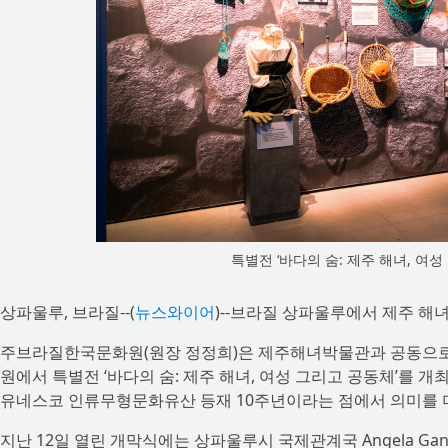
특별전 ‘바다의 숨: 제주 해녀, 여성
상파울루, 브라질--(
뉴스와이어
)--브라질 상파울루에서 제주 해
주브라질한국문화원(원장 정정희)은 제주해녀박물관과 공동으로 
원에서 특별전 ‘바다의 숨: 제주 해녀, 여성 그리고 공동체’를 
유네스코 인류무형문화유산 등재 10주년이라는 점에서 의미를 
지난 12일 열린 개막식에는 상파울루시 국제관계국 Angela Gandra 