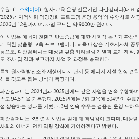
수원--(
뉴스와이어
)--행사·교육 운영 전문기업 파란컴퍼니(대표
‘2026년 지역사회 역량강화 프로그램 운영 용역’의 수행사로 
2026년 12월까지며, 사업 규모는 약 9000만 원이다.
이 사업은 에너지 전환과 탄소중립에 대한 사회적 논의가 확산되
기 위한 맞춤형 교육 프로그램이다. 교육 대상은 기초지자체 공
등으로, 파란컴퍼니는 대상별 맞춤 커리큘럼 개발과 교재 제작, 참
도 조사 및 결과 보고까지 사업 전 과정을 총괄한다.
특히 원자력발전소와 재생에너지 단지 등 에너지 시설 현장 견학
해를 갖도록 돕는 방식이 특징이다.
파란컴퍼니는 2024년과 2025년에도 같은 사업을 연속 수행하며,
족도 94.5점을 기록했다. 2025년에는 7회 교육에 304명이 수
점 상승하는 성과를 거뒀다. 3년 연속 수주는 검증된 운영 노하
파란컴퍼니는 3년 연속 사업을 맡게 돼 책임감이 크다며, 대상
사회의 에너지 전환 역량 강화에 기여하겠다고 밝혔다.
한편 파란컴퍼니는 2015년 설립 이후 공공기관과 기업의 세미