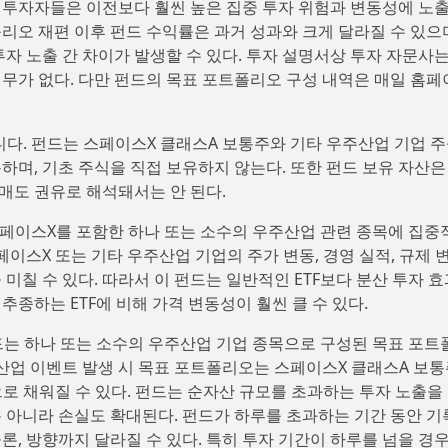
신규 투자자들은 이전보다 훨씬 높은 집중 투자 위험과 변동성에 노
리오 재편 이후 펀드 수익률은 과거 성과와 크게 달라질 수 있으며
투자 노출 간 차이가 발생할 수 있다. 투자 설명서상 투자 자문사
무가 없다. 다만 펀드의 목표 포트폴리오 구성 내역은 매일 홈
니다. 펀드는 스페이스X 클래스A 보통주와 기타 우주산업 기업 
하며, 기초 주식을 직접 보유하지 않는다. 또한 펀드 보유 자산은
 매도 권유로 해석돼서는 안 된다.
 스페이스X를 포함한 하나 또는 소수의 우주산업 관련 종목에 집중
페이스X 또는 기타 우주산업 기업의 주가 변동, 경영 실적, 규제 
미칠 수 있다. 따라서 이 펀드는 일반적인 ETF보다 분산 투자 
종하는 ETF에 비해 가격 변동성이 훨씬 클 수 있다.
펀드는 하나 또는 소수의 우주산업 기업 종목으로 구성된 목표 포트
주산업 이벤트 발생 시 목표 포트폴리오는 스페이스X 클래스A 보
로 채워질 수 있다. 펀드는 순자산 규모를 초과하는 투자 노출을
 아니라 손실도 확대된다. 펀드가 하루를 초과하는 기간 동안 
론, 방향까지 달라질 수 있다. 특히 투자 기간이 하루를 넘을 경