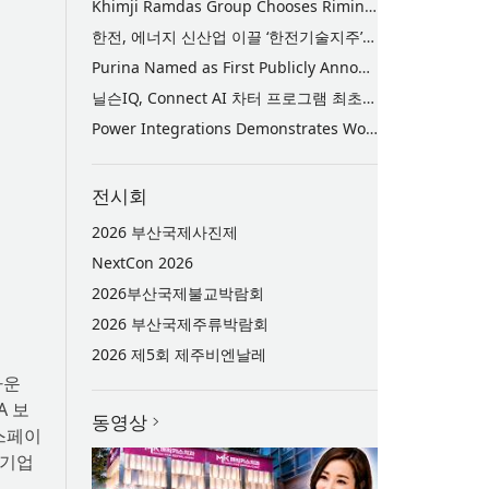
Khimji Ramdas Group Chooses Rimini Street to Reduce SAP Support Costs, Protect 700+ Customizations and Reinvest Savings in Innovation
한전, 에너지 신산업 이끌 ‘한전기술지주’ 공식 출범
Purina Named as First Publicly Announced NIQ ConnectAI Charter Client
닐슨IQ, Connect AI 차터 프로그램 최초 고객사 ‘퓨리나’ 선정
Power Integrations Demonstrates World’s First 2200 V GaN Technology for Next-Era High-Voltage Power Systems
전시회
2026 부산국제사진제
NextCon 2026
2026부산국제불교박람회
2026 부산국제주류박람회
2026 제5회 제주비엔날레
가운
A 보
동영상
 스페이
 기업