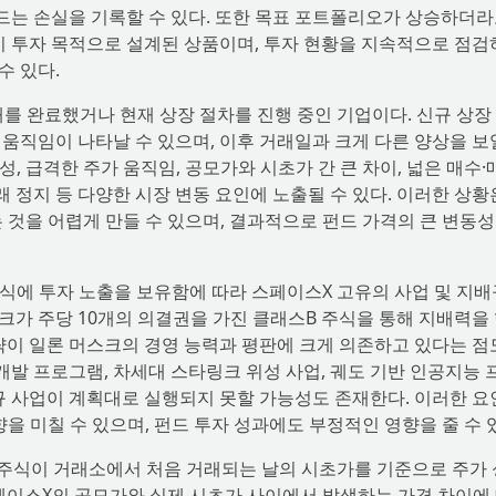
는 손실을 기록할 수 있다. 또한 목표 포트폴리오가 상승하더라
기 투자 목적으로 설계된 상품이며, 투자 현황을 지속적으로 점
수 있다.
개를 완료했거나 현재 상장 절차를 진행 중인 기업이다. 신규 상장
움직임이 나타날 수 있으며, 이후 거래일과 크게 다른 양상을 보
성, 급격한 주가 움직임, 공모가와 시초가 간 큰 차이, 넓은 매수·
래 정지 등 다양한 시장 변동 요인에 노출될 수 있다. 이러한 상황
것을 어렵게 만들 수 있으며, 결과적으로 펀드 가격의 큰 변동성
주식에 투자 노출을 보유함에 따라 스페이스X 고유의 사업 및 지
크가 주당 10개의 의결권을 가진 클래스B 주식을 통해 지배력을
략이 일론 머스크의 경영 능력과 평판에 크게 의존하고 있다는 점
 개발 프로그램, 차세대 스타링크 위성 사업, 궤도 기반 인공지능
규 사업이 계획대로 실행되지 못할 가능성도 존재한다. 이러한 
을 미칠 수 있으며, 펀드 투자 성과에도 부정적인 영향을 줄 수 
X 주식이 거래소에서 처음 거래되는 날의 시초가를 기준으로 주가
스페이스X의 공모가와 실제 시초가 사이에서 발생하는 가격 차이에