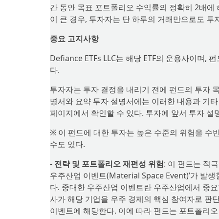
간 동안 목표 포트폴리오 수익률의 정확히 2배에 
이 큰 경우, 투자자는 단 하루의 거래만으로도 투자
중요 고지사항
Defiance ETFs LLC는 해당 ETF의 운용사이며, 펀드
다.
투자자는 투자 결정을 내리기 전에 펀드의 투자 목적
명서와 요약 투자 설명서에는 이러한 내용과 기타 중요
페이지에서 확인할 수 있다. 투자에 앞서 투자 설
※ 이 펀드에 대한 투자는 높은 수준의 위험을 수
수도 있다.
-
전략 및 포트폴리오 재편성 위험
: 이 펀드는 적
우주산업 이벤트(Material Space Event)
다. 중대한 우주산업 이벤트란 우주산업에서 중요한
사가 해당 기업을 우주 경제의 핵심 참여자로 판
이벤트에 해당한다. 이에 따라 펀드는 포트폴리오