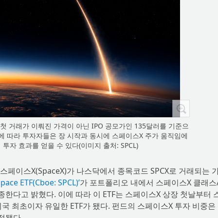
 첫 거래가 이뤄진 가격이 아닌 IPO 공모가인 135달러를 기준으
이에 따라 투자자들은 장 시작과 동시에 스페이스X 주가 움직임에
투자 효과를 얻을 수 있다(이미지 출처: SPCL)
 스페이스X(SpaceX)가 나스닥에서 종목코드 SPCX로 거래되는 
Space ETF(Cboe: SPCL)’
가 포트폴리오 내에서 스페이스X 클래스
종한다고 밝혔다. 이에 따라 이 ETF는 스페이스X 상장 첫날부터
국 최초이자 유일한 ETF가 됐다. 펀드의 스페이스X 투자 비중은
정됐다.