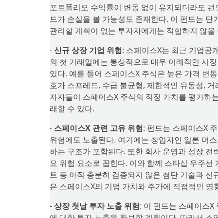
포트폴리오 수익률이 변동 없이 유지되더라도 펀드
드가 손실을 볼 가능성도 존재한다. 이 펀드는 단
관리할 계획이 없는 투자자에게는 적합하지 않을 
-
신규 상장 기업 위험
: 스페이스X는 최근 기업공
의 첫 거래일에는 통상적으로 매우 이례적인 시장 
있다. 예를 들어 스페이스X 주식은 높은 가격 변동
호가 스프레드, 수급 불균형, 제한적인 유동성, 거
자자들이 스페이스X 주식의 적정 가치를 평가하는 
래할 수 있다.
-
스페이스X 관련 고유 위험
: 펀드는 스페이스X 
위험에도 노출된다. 여기에는 창업자인 일론 머스
하는 구조가 포함된다. 또한 회사 운영과 성장 전
요 위험 요소로 꼽힌다. 이와 함께 스타십 우주선
트 등 아직 충분히 검증되지 않은 첨단 기술과 신
은 스페이스X의 기업 가치와 주가에 직접적인 영향
-
상장 첫날 투자 노출 위험
: 이 펀드는 스페이스
에 대한 투자 노출을 확보할 계획이다. 따라서 