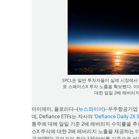
SPCL은 일반 투자자들이 실제 시장에서
로 스페이스X 투자 노출을 확보했다. 
대한 일일 2배 레버리지 
마이애미, 플로리다--(
뉴스와이어
)--우주항공기업
데, Defiance ETFs는 자사의
‘Defiance Daily 2X 
통주에 대해 일일 기준 2배 레버리지 수익률을 추
스X 주식에 대한 2배 레버리지 노출을 제공하는 미
공개(IPO) 공모가인 주당 135달러를 기준으로 설