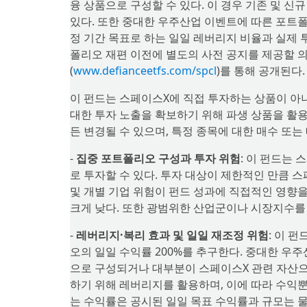
융 상품으로 구성할 수 있다. 이 경우 기존 및 
있다. 또한 중대한 우주산업 이벤트에 따른 포트폴
정 기간 목표로 하는 일일 레버리지 비율과 실제 
폴리오 재편 이전에 별도의 사전 공지를 제공할 의
(
www.defianceetfs.com/spcl
)를 통해 공개된다.
이 펀드는 스페이스X에 직접 투자하는 상품이 아
대한 투자 노출을 확보하기 위해 파생 상품을 활용
든 변경될 수 있으며, 특정 종목에 대한 매수 또는
-
집중 포트폴리오 구성과 투자 위험
: 이 펀드는
로 투자할 수 있다. 투자 대상이 제한적인 만큼 스
및 개별 기업 위험이 펀드 성과에 직접적인 영향을 
크게 낮다. 또한 광범위한 산업군이나 시장지수를 추
-
레버리지·복리 효과 및 일일 재조정 위험
: 이 
오의 일일 수익률 200%를 추구한다. 중대한 우
으로 구성되거나 대부분이 스페이스X 관련 자산으
하기 위해 레버리지를 활용하며, 이에 따라 수익뿐
는 수익률은 공시된 일일 목표 수익률과 규모는 물