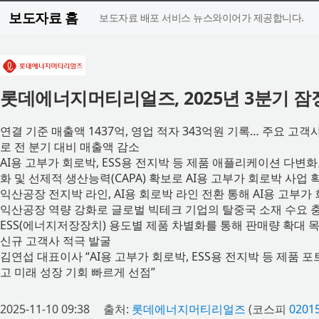
보도자료 홈
보도자료 배포 서비스 뉴스와이어가 제공합니다.
롯데에너지머티리얼즈, 2025년 3분기 잠
연결 기준 매출액 1437억, 영업 적자 343억원 기록… 주요 고
로 전 분기 대비 매출액 감소
AI용 고부가 회로박, ESS용 전지박 등 제품 애플리케이션 다변
화 및 선제적 생산능력(CAPA) 확보로 AI용 고부가 회로박 사업 
익산공장 전지박 라인, AI용 회로박 라인 전환 통해 AI용 고부
익산공장 역량 강화로 글로벌 빅테크 기업의 탈중국 소재 수요 
ESS(에너지저장장치) 용도별 제품 차별화를 통해 판매량 확대 
신규 고객사 적극 발굴
김연섭 대표이사 “AI용 고부가 회로박, ESS용 전지박 등 제품
고 미래 성장 기회 빠르게 선점”
2025-11-10 09:38
출처:
롯데에너지머티리얼즈
(코스피
0201