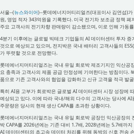
서울--(
뉴스와이어
)--롯데에너지머티리얼즈(대표이사 김연섭)가 2
원, 영업 적자 343억원을 기록했다. 미국 전기차 보조금 정책 
주요 고객사의 전기차향 판매량이 감소됐으며, 이로 인해 가동률
4분기 이후에는 글로벌 빅테크 기업들의 AI 데이터센터 투자 증
것으로 예상되고 있으며, 전지박은 국내 배터리 고객사들의 ES
가 뚜렷할 것으로 전망했다.
롯데에너지머티리얼즈는 국내 유일 회로박 제조기지인 익산공장의
요 충족과 고객사의 제품 공급 안정성에 기여한다는 방침이다. 북
품으로 기존 고객사와의 협업을 강화하고 신규 고객을 적극 발굴
특히 AI용 고부가 회로박은 글로벌 AI 데이터센터 시장 성장에 따
예상되고 있다. 이에 따라 국내/해외 다수의 고객사는 당사에 AI
주문량은 당사의 현재 생산 CAPA를 초과한 상황이다.
롯데에너지머티리얼즈는 국내 유일 회로박 공장인 익산공장의 전지
박 CAPA를 2026년에는 기존 대비 1.7배, 2028년에는 5.
AI 데이터센터의 초고속 데이터 처리를 위해 동박의 신호 전송 