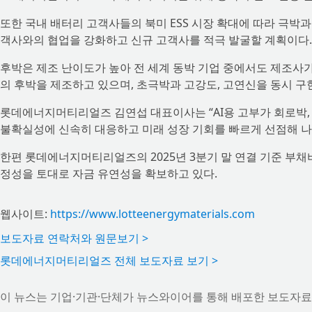
또한 국내 배터리 고객사들의 북미 ESS 시장 확대에 따라 극박과
객사와의 협업을 강화하고 신규 고객사를 적극 발굴할 계획이다.
후박은 제조 난이도가 높아 전 세계 동박 기업 중에서도 제조사
의 후박을 제조하고 있으며, 초극박과 고강도, 고연신을 동시 구현하
롯데에너지머티리얼즈 김연섭 대표이사는 “AI용 고부가 회로박, 
불확실성에 신속히 대응하고 미래 성장 기회를 빠르게 선점해 나
한편 롯데에너지머티리얼즈의 2025년 3분기 말 연결 기준 부채비
정성을 토대로 자금 유연성을 확보하고 있다.
웹사이트:
https://www.lotteenergymaterials.com
보도자료 연락처와 원문보기 >
롯데에너지머티리얼즈 전체 보도자료 보기 >
이 뉴스는 기업·기관·단체가 뉴스와이어를 통해 배포한 보도자