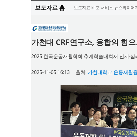
보도자료 홈
보도자료 배포 서비스 뉴스와이어가
가천대 CRF연구소, 융합의 힘
2025 한국운동재활학회 추계학술대회서 인지·심
2025-11-05 16:13
출처:
가천대학교 운동재활