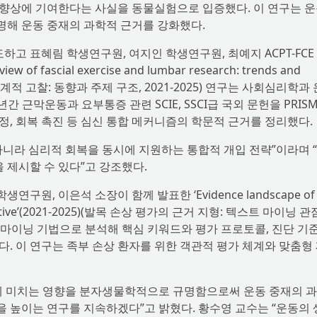
향상에 기여한다는 사실을 동물실험으로 입증했다. 이 연구는 
해 운동 중재의 과학적 근거를 강화했다.
고 표혜림 학생연구원, 여지인 학생연구원, 최예지 ACPT-FCE 
 fascial exercise and lumbar research: trends and
의 체계적 고찰: 동향과 주제 구조, 2021-2025) 연구는 사회심리학과
 근막운동과 요부통증 관련 SCIE, SSCI급 국외 문헌을 PRISM
, 회복 촉진 등 심신 통합 메커니즘의 학문적 근거를 정리했다.
아니라 심리적 회복을 동시에 지원하는 통합적 개입 전략”이라며 
제시할 수 있다”고 강조했다.
, 이은석 소장이 함께 발표한 ‘Evidence landscape of
 perspective’(2021-2025)(발목 손상 평가의 근거 지형: 텍스트 마이닝 관
트 마이닝 기법으로 분석해 핵심 키워드와 평가 프로토콜, 진단 기
. 이 연구는 족부 손상 환자를 위한 객관적 평가 체계와 맞춤형
강에 미치는 영향을 분자생물학적으로 규명함으로써 운동 중재의 
을 높이는 연구를 지속하겠다”고 밝혔다. 황수영 교수는 “운동의