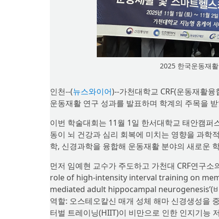
2025 한국운동재
인천--(
뉴스와이어
)--가천대학교 CRF(운동재활
운동재활 연구 성과를 발표하며 학계의 주목을 받
이번 학술대회는 11월 1일 한서대학교 태안캠퍼
동이 뇌 건강과 심리 회복에 미치는 영향을 과학적
학, 신경과학을 융합해 운동재활 분야의 새로운 
먼저 임예현 교수가 주도하고 가천대 CRF연구소의 이은
role of high-intensity interval training on m
mediated adult hippocampal neuro
역할: 오스테오칼신 매개 성체 해마 신경생성을 중
터벌 트레이닝(HIIT)이 비만으로 인한 인지기능