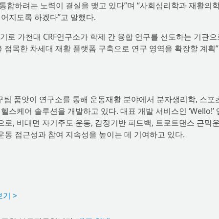
통합하려는 노력이 결실을 맺고 있다”며 “사회심리학과 재활의학
이어지도록 하겠다”고 말했다.
기로 가천대 CRF연구소가 학제 간 융합 연구를 선도하는 기관으
을 접목한 차세대 재활 플랫폼 구축으로 연구 영역을 확장할 계획
구팀 품앗이 연구소를 통해 운동재활 분야에서 분자생리학, 스포
스케어 솔루션을 개발하고 있다. 대표 개발 서비스인 ‘Wello!’
로, 비대면 자기주도 운동, 감정기반 피드백, 트로트댄스 근막운
 운동 접근성과 참여 지속성을 높이는 데 기여하고 있다.
기 >