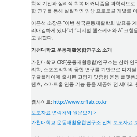
학적 기전과 심리적 회복 메커니즘을 과학적으로 
합 연구를 통해 실질적인 임상 프로토콜 개발로 
이은석 소장은 “이번 한국운동재활학회 발표를 계
리매김하게 됐다”며 “디지털 헬스케어와 AI 코칭
고 밝혔다.
가천대학교 운동재활융합연구소 소개
가천대학교 CRF(운동재활융합)연구소는 산하 연
리학, 스포츠의학의 융합 연구를 기반으로 디지털 헬
구글플레이에 출시된 고령자 맞춤형 운동 플랫폼으
텐츠, 스마트홈 연동 기능 등을 제공해 전 세대의
웹사이트:
http://www.crflab.co.kr
보도자료 연락처와 원문보기 >
가천대학교 운동재활융합연구소 전체 보도자료 보