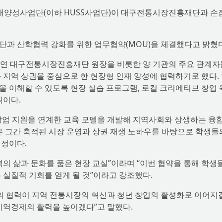
재양성사업단(이하 HUSS사업단)이 대구전통시장진흥재단과 손
단과 산학협력 강화를 위한 업무협약(MOU)을 체결했다고 밝혔다
태연 대구전통시장진흥재단 원장을 비롯한 양 기관의 주요 관계
 지역 상권을 중심으로 한 현장형 인재 양성에 협력하기로 했다.
 이해할 수 있도록 현장 실습 프로그램, 로컬 크리에티브 창업
획이다.
창업 지원을 연계한 교육 모델을 개발해 지역사회와 상생하는 융
그간 축적된 시장 운영과 상권 재생 노하우를 바탕으로 학생들
예정이다.
의 삶과 문화를 품은 현장 교실”이라며 “이번 협약을 통해 학생
 실질적 기회를 얻게 될 것”이라고 강조했다.
 협력이 지역 전통시장의 혁신과 청년 창업의 활성화로 이어지
지역경제의 활력을 높이겠다”고 말했다.