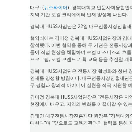
대구--(
뉴스와이어
)--경북대학교 인문사회융합인
지역 기반 로컬 크리에이터 인재 양성에 나선다.
경북대 HUSS사업단은 22일 대구전통시장진흥재
협약식에는 김미정 경북대 HUSS사업단장과 김
참석했다. 이번 협약을 통해 두 기관은 전통시장과
들이 직접 현장을 체험하며 로컬 비즈니스의 흐름을
프로그램, 로컬 브랜드 기획 교육 등을 추진할 계
경북대 HUSS사업단은 전통시장 활성화와 청년 
인재를 양성할 방침이다. 대구전통시장진흥재단은 
무 경험과 창의적 아이디어 실현을 적극 지원할 
김미정 경북대 HUSS사업단장은 “전통시장은 지역
현장에서 배우고, 지역의 변화를 이끌어갈 수 있는
김태연 대구전통시장진흥재단 원장은 “경북대와의
대한다”며 “앞으로도 교육기관과의 협력을 통해 