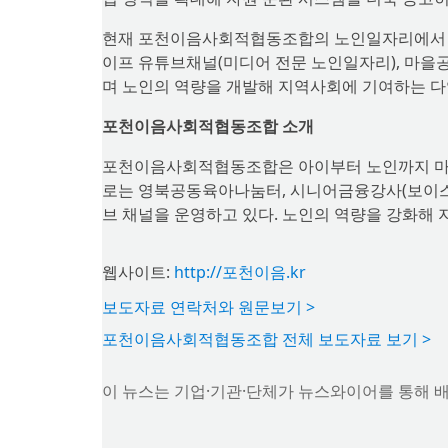
현재 포천이음사회적협동조합의 노인일자리에서 운
이프 유튜브채널(미디어 전문 노인일자리), 마을공동
며 노인의 역량을 개발해 지역사회에 기여하는 다
포천이음사회적협동조합 소개
포천이음사회적협동조합은 아이부터 노인까지 마
로는 영북공동육아나눔터, 시니어금융강사(보이스
브 채널을 운영하고 있다. 노인의 역량을 강화해
웹사이트:
http://포천이음.kr
보도자료 연락처와 원문보기 >
포천이음사회적협동조합 전체 보도자료 보기 >
이 뉴스는 기업·기관·단체가 뉴스와이어를 통해 