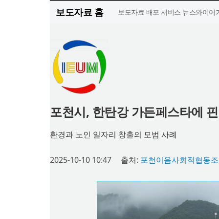
보도자료 홈
보도자료 배포 서비스 뉴스와이어가
포천시, 한탄강 가든페스타에 핀
환경과 노인 일자리 창출의 모범 사례
2025-10-10 10:47
출처:
포천이음사회적협동조