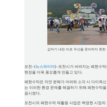
갑자기 내린 비로 우산을 준비하지 못한
포천--(
뉴스와이어
)--포천시가 버려지는 폐현수막
현장을 더욱 풍요롭게 만들고 있다.
폐현수막은 자연 분해가 어려워 소각 시 다이옥신
는 이러한 환경 문제를 해결하기 위해 폐현수막을
꿈시켰다.
포천시의 폐현수막 재활용 사업은 백영현 시장의