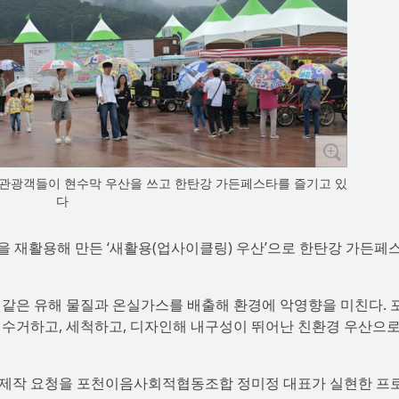
 관광객들이 현수막 우산을 쓰고 한탄강 가든페스타를 즐기고 있
다
을 재활용해 만든 ‘새활용(업사이클링) 우산’으로 한탄강 가든페
 같은 유해 물질과 온실가스를 배출해 환경에 악영향을 미친다. 
 수거하고, 세척하고, 디자인해 내구성이 뛰어난 친환경 우산으로
 제작 요청을 포천이음사회적협동조합 정미정 대표가 실현한 프