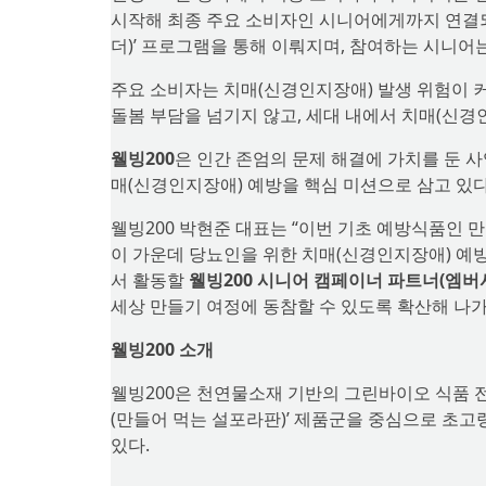
시작해 최종 주요 소비자인 시니어에게까지 연결되는
더)’ 프로그램을 통해 이뤄지며, 참여하는 시니어
주요 소비자는 치매(신경인지장애) 발생 위험이 커
돌봄 부담을 넘기지 않고, 세대 내에서 치매(신경
웰빙200
은 인간 존엄의 문제 해결에 가치를 둔 
매(신경인지장애) 예방을 핵심 미션으로 삼고 있다
웰빙200 박현준 대표는 “이번 기초 예방식품인 
이 가운데 당뇨인을 위한 치매(신경인지장애) 예방
서 활동할
웰빙200 시니어 캠페이너 파트너(엠버
세상 만들기 여정에 동참할 수 있도록 확산해 나가
웰빙200 소개
웰빙200은 천연물소재 기반의 그린바이오 식품 전
(만들어 먹는 설포라판)’ 제품군을 중심으로 초고
있다.