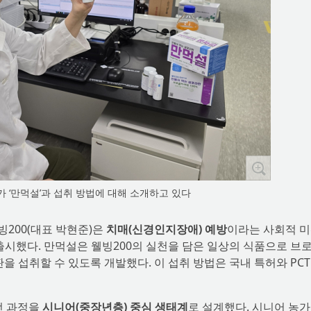
가 ‘만먹설’과 섭취 방법에 대해 소개하고 있다
빙200(대표 박현준)은
치매(신경인지장애) 예방
이라는 사회적 
일 출시했다. 만먹설은 웰빙200의 실천을 담은 일상의 식품으로 브
을 섭취할 수 있도록 개발했다. 이 섭취 방법은 국내 특허와 PCT
전 과정을
시니어(중장년층) 중심 생태계
로 설계했다. 시니어 농