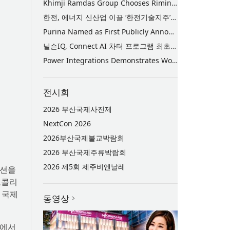
Khimji Ramdas Group Chooses Rimini Street to Reduce SAP Support Costs, Protect 700+ Customizations and Reinvest Savings in Innovation
한전, 에너지 신산업 이끌 ‘한전기술지주’ 공식 출범
Purina Named as First Publicly Announced NIQ ConnectAI Charter Client
닐슨IQ, Connect AI 차터 프로그램 최초 고객사 ‘퓨리나’ 선정
Power Integrations Demonstrates World’s First 2200 V GaN Technology for Next-Era High-Voltage Power Systems
전시회
2026 부산국제사진제
NextCon 2026
2026부산국제불교박람회
2026 부산국제주류박람회
2026 제5회 제주비엔날레
미션을
로콜리
 국제
동영상
가에서