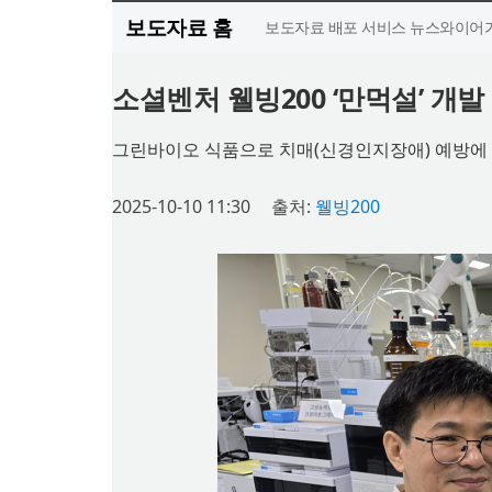
보도자료 홈
보도자료 배포 서비스 뉴스와이어가
소셜벤처 웰빙200 ‘만먹설’ 개발
그린바이오 식품으로 치매(신경인지장애) 예방에
2025-10-10 11:30
출처:
웰빙200