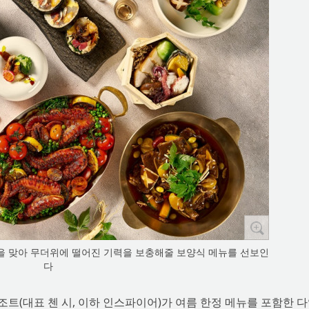
름을 맞아 무더위에 떨어진 기력을 보충해줄 보양식 메뉴를 선보인
다
조트(대표 첸 시, 이하 인스파이어)가 여름 한정 메뉴를 포함한 