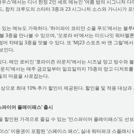
우스’에서는 디너 한정 2인 세트 메뉴인 ‘여름 밤의 시그니처 다
드, 참치 크루도의 스타터 3종과 23 시그니처 소스와 가니시가 
 있는 메뉴도 가득하다. ‘하이파이 코리안 소울 푸드’에서는 블루
 3종을 만나볼 수 있으며, ‘오로라 바’에서는 미드나잇 워터멜론
 칵테일 3종을 맛볼 수 있다. 또 ‘MJ23 스포츠 바 앤 그릴’에서
선보인다.
있다. 메인 로비인 ‘호라이즌 라운지’에서는 시즈널 망고 빙수와 
선 라운지’에서는 매주 금요일부터 일요일까지 15종의 망고 디저트를
’들의 마음을 사로잡는다.
상으로 최대 10% 추가 할인이 제공된다. 할인율 및 적용 대상과
스파이어 플레이패스’ 출시
 할인된 가격으로 즐길 수 있는 ‘인스파이어 플레이패스’도 선보
스’ 이용권이 포함된 ‘스페이스 패스’, 실내 워터파크 스플래시