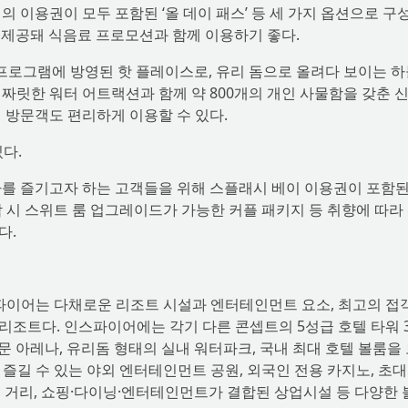
설의 이용권이 모두 포함된 ‘올 데이 패스’ 등 세 가지 옵션으로 구
가 제공돼 식음료 프로모션과 함께 이용하기 좋다.
맨’ 프로그램에 방영된 핫 플레이스로, 유리 돔으로 올려다 보이는 
짜릿한 워터 어트랙션과 함께 약 800개의 개인 사물함을 갖춘 신
 방문객도 편리하게 이용할 수 있다.
다.
가를 즐기고자 하는 고객들을 위해 스플래시 베이 이용권이 포함된
박 시 스위트 룸 업그레이드가 가능한 커플 패키지 등 취향에 따라
다.
인스파이어는 다채로운 리조트 시설과 엔터테인먼트 요소, 최고의 접
리조트다. 인스파이어에는 각기 다른 콘셉트의 5성급 호텔 타워 
연 전문 아레나, 유리돔 형태의 실내 워터파크, 국내 최대 호텔 볼룸을
 즐길 수 있는 야외 엔터테인먼트 공원, 외국인 전용 카지노, 초
트 거리, 쇼핑·다이닝·엔터테인먼트가 결합된 상업시설 등 다양한 