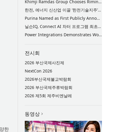
Khimji Ramdas Group Chooses Rimini Street to Reduce SAP Support Costs, Protect 700+ Customizations and Reinvest Savings in Innovation
한전, 에너지 신산업 이끌 ‘한전기술지주’ 공식 출범
Purina Named as First Publicly Announced NIQ ConnectAI Charter Client
닐슨IQ, Connect AI 차터 프로그램 최초 고객사 ‘퓨리나’ 선정
Power Integrations Demonstrates World’s First 2200 V GaN Technology for Next-Era High-Voltage Power Systems
전시회
2026 부산국제사진제
NextCon 2026
2026부산국제불교박람회
2026 부산국제주류박람회
2026 제5회 제주비엔날레
동영상
다양한