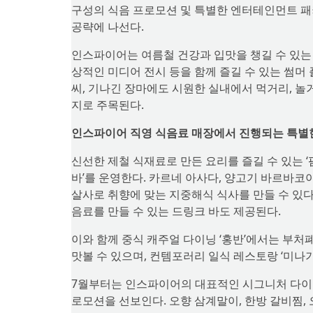
구성의 식음 프로모션 및 특별한 엔터테인먼트 패
공략에 나선다.
인스파이어는 여름철 건강과 입맛을 챙길 수 있는 
상적인 미디어 전시 등을 함께 즐길 수 있는 썸머
씨, 기나긴 장마에도 시원한 실내에서 먹거리, 놀
지로 주목된다.
인스파이어 직영 식음료 매장에서 진행되는 특별한
신선한 제철 식재료로 만든 요리를 즐길 수 있는 ‘
바’를 운영한다. 카르네 아사다, 양고기 바르바코
살사로 취향에 맞는 지중해식 식사를 만들 수 있다
음료를 만들 수 있는 드링크 바도 제공된다.
이와 함께 중식 캐주얼 다이닝 ‘홍반’에서는 부처
맛볼 수 있으며, 컨템포러리 일식 레스토랑 ‘미나
7월부터는 인스파이어의 대표적인 시그니처 다이닝 ‘
로모션을 선보인다. 오향 삼계말이, 한방 갈비찜,