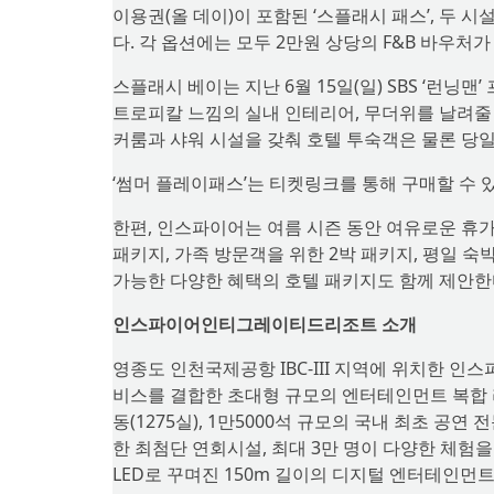
이용권(올 데이)이 포함된 ‘스플래시 패스’, 두 시
다. 각 옵션에는 모두 2만원 상당의 F&B 바우처
스플래시 베이는 지난 6월 15일(일) SBS ‘런닝
트로피칼 느낌의 실내 인테리어, 무더위를 날려줄 
커룸과 샤워 시설을 갖춰 호텔 투숙객은 물론 당일
‘썸머 플레이패스’는 티켓링크를 통해 구매할 수 있
한편, 인스파이어는 여름 시즌 동안 여유로운 휴
패키지, 가족 방문객을 위한 2박 패키지, 평일 숙
가능한 다양한 혜택의 호텔 패키지도 함께 제안한
인스파이어인티그레이티드리조트 소개
영종도 인천국제공항 IBC-III 지역에 위치한 
비스를 결합한 초대형 규모의 엔터테인먼트 복합 
동(1275실), 1만5000석 규모의 국내 최초 공
한 최첨단 연회시설, 최대 3만 명이 다양한 체험을
LED로 꾸며진 150m 길이의 디지털 엔터테인먼