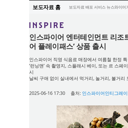
보도자료 홈
보도자료 배포 서비스 뉴스와이어가
인스파이어 엔터테인먼트 리조트,
어 플레이패스’ 상품 출시
인스파이어 직영 식음료 매장에서 여름철 한정 특별
‘런닝맨’ 속 촬영지, 스플래시 베이, 또는 르 스
시
날씨 구애 없이 실내에서 먹거리, 놀거리, 볼거리 
2025-06-16 17:30
출처:
인스파이어인티그레이