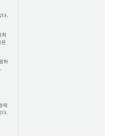
있다.
거쳐
금은
지원하
.
경제
있다.