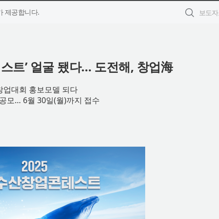
 제공합니다.
테스트’ 얼굴 됐다… 도전해, 창업海
 창업대회 홍보모델 되다
모… 6월 30일(월)까지 접수