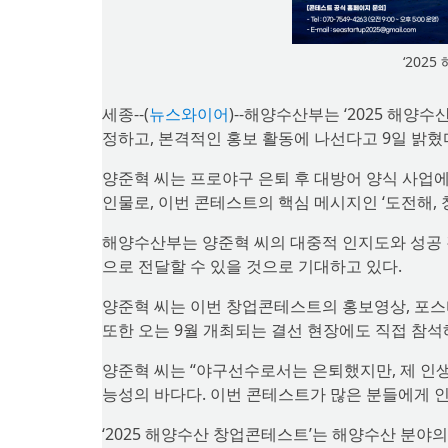
‘202
세종--(
뉴스와이어
)--해양수산부는 ‘2025 해양
정하고, 본격적인 홍보 활동에 나선다고 9일 밝혔
양준혁 씨는 프로야구 은퇴 후 대방어 양식 사업에
인물로, 이번 콘테스트의 핵심 메시지인 ‘도전해,
해양수산부는 양준혁 씨의 대중적 인지도와 성공 
으로 전달할 수 있을 것으로 기대하고 있다.
양준혁 씨는 이번 창업콘테스트의 홍보영상, 포스
또한 오는 9월 개최되는 결선 현장에도 직접 참
양준혁 씨는 “야구선수로서는 은퇴했지만, 제 인생
능성의 바다다. 이번 콘테스트가 많은 분들에게 인
‘2025 해양수산 창업콘테스트’는 해양수산 분야