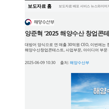
보도자료 홈
보도자료 배포 서비스 뉴스와이어가
양준혁 ‘2025 해양수산 창업콘
대방어 양식으로 연 매출 30억원 CEO, 이번에는
해양수산창업콘테스트, 사업부문, 아이디어 부문 공
2025-06-09 10:30
출처:
해양수산부