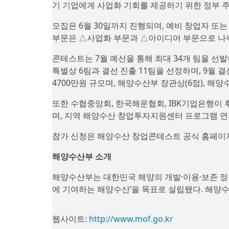
기 기업에게 사업화 기회를 제공하기 위한 정부 
모집은 6월 30일까지 진행되며, 예비 창업자 또는
부문은 △사업화 부문과 △아이디어 부문으로 나
콘테스트는 7월 예선을 통해 최대 34개 팀을 선
특별상 6팀과 결선 진출 11팀을 선정하며, 9월 
4700만원 규모며, 해양수산부 장관상(6점), 해
또한 수협중앙회, 한국해운협회, IBK기업은행이 
며, 지역 해양수산 창업투자지원센터 프로그램 연계,
참가 신청은 해양수산 창업콘테스트 공식 홈페이
해양수산부 소개
해양수산부는 대한민국 해양의 개발·이용·보존 정책
에 기여하는 해양수산’을 목표로 설립됐다. 해양수산
웹사이트:
http://www.mof.go.kr