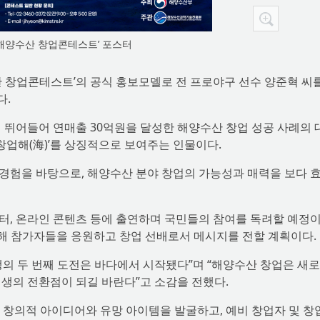
5 해양수산 창업콘테스트’ 포스터
수산 창업콘테스트’의 공식 홍보모델로 전 프로야구 선수 양준혁 씨
다.
 뛰어들어 연매출 30억원을 달성한 해양수산 창업 성공 사례의 
 창업해(海)’를 상징적으로 보여주는 인물이다.
경험을 바탕으로, 해양수산 분야 창업의 가능성과 매력을 보다 
터, 온라인 콘텐츠 등에 출연하며 국민들의 참여를 독려할 예정이
석해 참가자들을 응원하고 창업 선배로서 메시지를 전할 계획이다.
의 두 번째 도전은 바다에서 시작됐다”며 “해양수산 창업은 새로
생의 전환점이 되길 바란다”고 소감을 전했다.
의 창의적 아이디어와 유망 아이템을 발굴하고, 예비 창업자 및 창