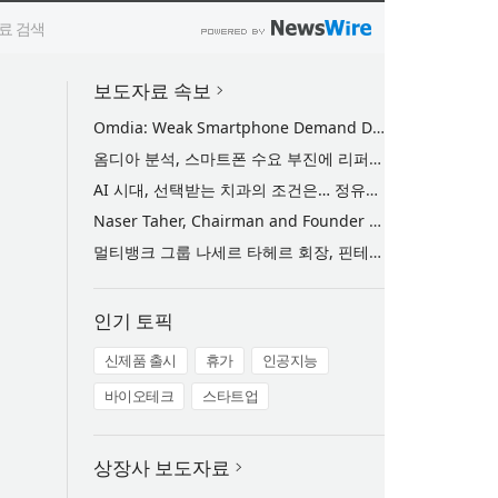
보도자료 속보
Omdia: Weak Smartphone Demand Drives Record Growth in Display Shipments to Refurbished Phone Market
옴디아 분석, 스마트폰 수요 부진에 리퍼비시 폰 디스플레이 출하량 사상 최대 기록
AI 시대, 선택받는 치과의 조건은… 정유미 원장 ‘Mini MBA for Dentists’ 단독 특강 개최
Naser Taher, Chairman and Founder of MultiBank Group, Honored by H.H. Sheikh Nahyan bin Mubarak Al Nahyan with the Golden Excellence Award for FinTech, Digital Asset and Blockchain Excellence
멀티뱅크 그룹 나세르 타헤르 회장, 핀테크·디지털 자산·블록체인 부문 ‘골든 엑설런스상’ 수상
인기 토픽
신제품 출시
휴가
인공지능
바이오테크
스타트업
상장사 보도자료