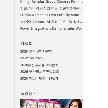
Khimji Ramdas Group Chooses Rimini Street to Reduce SAP Support Costs, Protect 700+ Customizations and Reinvest Savings in Innovation
한전, 에너지 신산업 이끌 ‘한전기술지주’ 공식 출범
Purina Named as First Publicly Announced NIQ ConnectAI Charter Client
닐슨IQ, Connect AI 차터 프로그램 최초 고객사 ‘퓨리나’ 선정
Power Integrations Demonstrates World’s First 2200 V GaN Technology for Next-Era High-Voltage Power Systems
전시회
2026 부산국제사진제
NextCon 2026
2026부산국제불교박람회
2026 부산국제주류박람회
2026 제5회 제주비엔날레
동영상