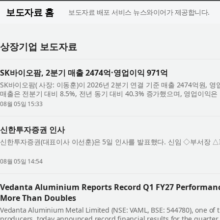
보도자료 홈
보도자료 배포 서비스 뉴스와이어가 제공합니다.
상장기업 보도자료
SK바이오팜, 2분기 매출 2474억·영업이익 971억
SK바이오팜( 사장: 이동훈)이 2026년 2분기 연결 기준 매출 2474억원,
매출은 전분기 대비 8.5%, 전년 동기 대비 40.3% 증가했으며, 영업이익은 
56.9% 성장해 일회성 용역수익이 반영된 ...
08월 05일 15:33
신한투자증권 인사
신한투자증권(대표이사 이선훈)은 5일 인사를 발표했다. 신임 ◇부서장 △
08월 05일 14:54
Vedanta Aluminium Reports Record Q1 FY27 Performance
More Than Doubles
Vedanta Aluminium Metal Limited (NSE: VAML, BSE: 544780), one of 
producers, today announced record financial results for the quarte