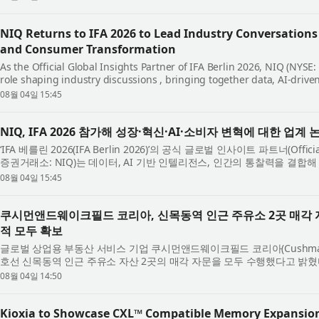
NIQ Returns to IFA 2026 to Lead Industry Conversations
and Consumer Transformation
As the Official Global Insights Partner of IFA Berlin 2026, NIQ (NYSE:
role shaping industry discussions , bringing together data, AI-drive
illuminate the forces reshaping gr...
08월 04일 15:45
NIQ, IFA 2026 참가해 성장·혁신·AI·소비자 변혁에 대한 업계 
‘IFA 베를린 2026(IFA Berlin 2026)’의 공식 글로벌 인사이트 파트너(Official 
증권거래소: NIQ)는 데이터, AI 기반 인텔리전스, 인간의 통찰력을 결합해
동력을 조명함으로써 업계 논의를...
08월 04일 15:45
쿠시먼앤드웨이크필드 코리아, 신목동역 인근 주유소 2곳 매각 자
적 모두 확보
글로벌 상업용 부동산 서비스 기업 쿠시먼앤드웨이크필드 코리아(Cushman & W
호선 신목동역 인근 주유소 자산 2곳의 매각 자문을 모두 수행했다고 밝
미 약 2년 전 국내 정유 3사(GS칼텍스·HD...
08월 04일 14:50
Kioxia to Showcase CXL™ Compatible Memory Expansion