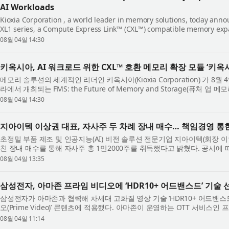
AI Workloads
Kioxia Corporation , a world leader in memory solutions, today annou
XL1 series, a Compute Express Link™ (CXL™) compatible memory expa
FMS: the Future of Memory and Storage , ...
08월 04일 14:30
키옥시아, AI 워크로드 위한 CXL™ 호환 메모리 확장 모듈 ‘키옥
메모리 솔루션의 세계적인 리더인 키옥시아(Kioxia Corporation) 가 
라에서 개최되는 FMS: the Future of Memory and Storage(퓨처
서 컴퓨트 익스프레스 링크™(Compute Exp...
08월 04일 14:30
지아이텍 이상권 대표, 자사주 두 차례 장내 매수… 책임경영 통
초정밀 부품 제조 및 인공지능(AI) 비전 솔루션 전문기업 지아이텍(회장 
친 장내 매수를 통해 자사주 총 1만2000주를 취득했다고 밝혔다. 공시에 
사주 6000주를 취득한 데 이어, 8월 ...
08월 04일 13:35
삼성전자, 아마존 프라임 비디오에 ‘HDR10+ 어드밴스드’ 기술
삼성전자가 아마존과 협력해 차세대 고화질 영상 기술 ‘HDR10+ 어드밴스드(HD
오(Prime Video)’ 콘텐츠에 적용했다. 아마존이 운영하는 OTT 서비스
5000만 명의 구독자를 확보하고 있는 플랫폼...
08월 04일 11:14