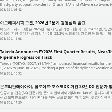
third-party support provider for Oracle, SAP and VMware software,
availability of Rimini Govern™ for AI, the newest ...
07월 31일 08:42
아모레퍼시픽 그룹, 2026년 2분기 경영실적 발표
아모레퍼시픽 그룹은 2026년 2분기 연결 기준 매출액 1조2543억원, 영업
이익이 전년 동기 대비 각각 14.6%, 53.3% 성장하며, 견고한 매출 및 
럭셔리, 더마, 헤어케어 등 전 카테고...
07월 30일 16:08
Takeda Announces FY2026 First Quarter Results, Near-
Pipeline Progress on Track
Takeda (TOKYO:4502/NYSE:TAK ) announced financial results for the fir
1, 2026 to June 30, 2026), marking a period of disciplined executi
leveraged the resilient performance of...
07월 30일 15:52
몬드리안에이아이, 딜로이트·포스코DX 거친 28년 DX 전문가 황
인공지능 전환(AX) 전문기업 몬드리안에이아이(Mondrian AI, 홍대의 대
산업 도메인으로의 시장 확대를 위해 글로벌 톱티어 컨설팅 및 DX 전략 
30일 밝혔다. 이번에 합류한 황상돈 CS...
07월 30일 11:20