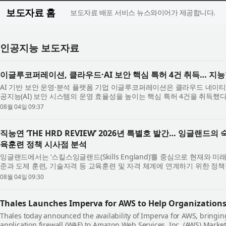
보도자료 홈
보도자료 배포 서비스 뉴스와이어가 제공합니다.
인공지능 보도자료
이글루코퍼레이션, 클라우드·AI 보안 핵심 특허 4건 취득… 지능
AI 기반 보안 운영·분석 플랫폼 기업 이글루코퍼레이션은 클라우드 네이
공지능(AI) 보안 시스템의 운영 효율성을 높이는 핵심 특허 4건을 취득
확보한 특허 기술을 바탕으로 지능형...
08월 04일 09:37
직능연 ‘THE HRD REVIEW’ 2026년 특별호 발간… 잉글랜드
육훈련 정책 시사점 분석
잉글랜드에서는 ‘스킬스잉글랜드(Skills England)’를 중심으로 현재와 
준과 도제 훈련, 기술자격 등 교육훈련 및 자격 체계에 연계하기 위한 정책적
과 신기술의 확산으로 국가직무능력...
08월 04일 09:30
Thales Launches Imperva for AWS to Help Organizations
Thales today announced the availability of Imperva for AWS, bringin
application firewall (WAF) to Amazon Web Services, Inc. (AWS) Marketp